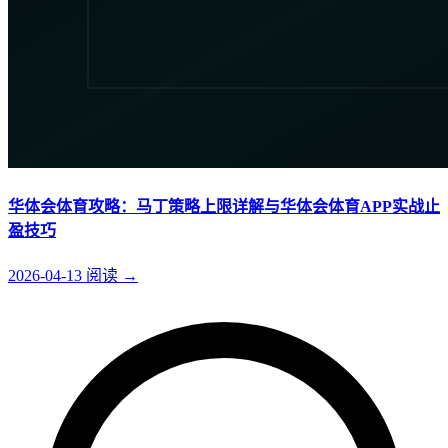
华体会体育攻略：马丁策略上限详解与华体会体育APP实战止
盈技巧
2026-04-13
阅读
→