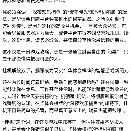
种成就感和喜悦更是无与伦比。
我必须强调，“深夜欢乐捕鱼”的“爆率曝光”和“挂机躺赚”的玩
法，是华体会棋牌平台独家推出的秘密武器。之所以强调“千
万别外传”，是因为这样的高收益机会，一旦被大众熟知，可
能会导致服务器压力增大，或者平台不得不调整游戏规则。所
以，这份信息，请务必珍藏，并谨慎分享给你最信赖的朋友。
这不仅是一份游戏攻略，更是一张通往财富自由的“船票”，只
属于那些懂得把握机会的人。
挂机解放双手，躺赚成为现实：华体会棋牌的智能游戏新纪元
还在为长时间盯着屏幕、手动作而感到疲惫吗？还在渴望一种
能够让你在休息、工作甚至睡觉时，也能轻松赚取游戏收益的
方式吗？我今天要揭秘的“挂机躺赚”玩法，将彻底颠覆你对游
戏赚钱的认知。在华体会棋牌的“深夜欢乐捕鱼”的加持下，挂
机不再是简单的托管，而是真正意义上的“躺着也能把钱赚”。
“挂机”这个词，在许多游戏中都存在，但往往效果不尽如人
意，甚至会让你错失很多良机。华体会棋牌的“挂机躺赚”模