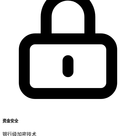
资金安全
银行级加密技术