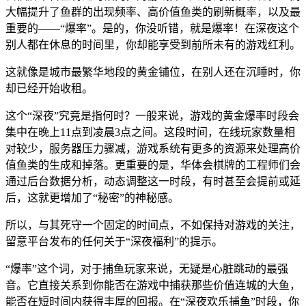
大幅提升了鱼群的出现频率、高价值鱼类的刷新概率，以及最
重要的——“爆率”。是的，你没听错，就是爆率！在深夜这个
别人都在休息的时间里，你却能享受到前所未有的游戏红利。
这就像是城市最繁华地段的黄金铺位，在别人还在沉睡时，你
却已经开始收租。
这个“深夜”究竟是指何时？一般来说，游戏的黄金爆率时段会
集中在晚上11点到凌晨3点之间。这段时间，在线玩家数量相
对较少，服务器压力骤减，游戏系统有更多的资源来处理高价
值鱼类的生成和掉落。更重要的是，华体会棋牌的工程师们会
通过后台数据分析，动态调整这一时段，有时甚至会提前或延
后，这就更增加了“秘密”的神秘感。
所以，与其死守一个固定的时间点，不如保持对游戏的关注，
留意平台发布的任何关于“深夜福利”的提示。
“爆率”这个词，对于捕鱼玩家来说，无疑是心脏跳动的最强
音。它直接关系到你能否在游戏中捕获那些价值连城的大鱼，
能否在短时间内获得丰厚的回报。在“深夜欢乐捕鱼”时段，你