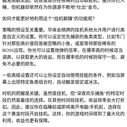
触发高额奖励。这就像是你在夜晚的自动取款机，虽然你已入
睡，但机器却依然在为你源源不断地“吐出”金币。
如何才能更好地利用这个“挂机躺赚”的功能呢？
策略的预设至关重要。华体会棋牌的挂机系统允许用户进行高
度自定义的设置。你可以设定优先捕获的鱼类类型，比如专门
针对那些高价值但易被忽略的小鱼，或是等待那些稀有的
BOSS出现。你也可以设置炮弹的倍率，在爆率高的时候适当
调高，以获取更大的收益，而在爆率低的时候则保守一些，避
免不必要的损失。
一些高级设置还可以让你设定自动使用技能的条件，例如当屏
幕上出现特定鱼类组合时，自动触发锁定或冰冻。
时机的把握是关键。虽然是挂机，但“深夜欢乐捕鱼”的特定时
段仍然是最佳的选择。在其他时间段挂机，收益效率会大打折
扣。因此，建议你在临睡前或即将离开电脑/手机前，选择在
这个黄金时段开启挂机。这样，你的游戏时间得到了最大化的
利用，收益也更有保障。