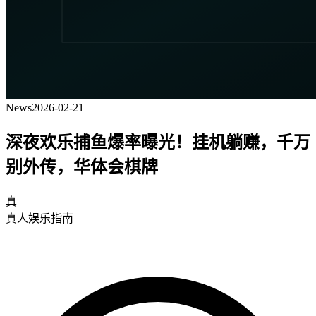
News
2026-02-21
深夜欢乐捕鱼爆率曝光！挂机躺赚，千万
别外传，华体会棋牌
真
真人娱乐指南