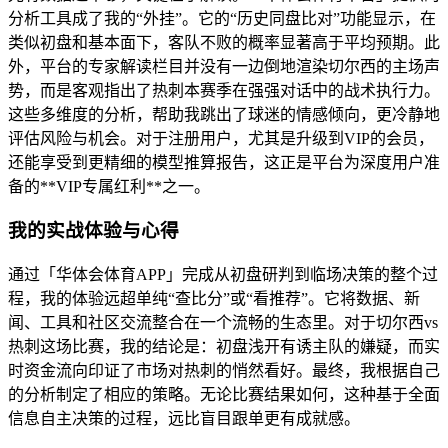
分析工具成了我的“外挂”。它的“历史同盘比对”功能显示，在
类似初盘和基本面下，客队不败的概率显著高于平均预期。此
外，平台的专家解读栏目并没有一边倒地渲染切尔西的主场声
势，而是客观指出了热刺本赛季在强强对话中的战术执行力。
这些多维度的分析，帮助我跳出了球迷的情感倾向，更冷静地
评估风险与机会。对于注册用户，尤其是升级到VIP的会员，
还能享受到更精细的模型推算报告，这正是平台为深度用户准
备的**VIP专属红利**之一。
我的实战体验与心得
通过「华体会体育APP」完成从初盘研判到临场决策的整个过
程，我的体验远超单纯“查比分”或“看推荐”。它将数据、新
闻、工具和社区交流整合在一个流畅的生态里。对于切尔西vs
热刺这场比赛，我的结论是：初盘浅开有诱主队的嫌疑，而实
时资金流向印证了市场对热刺的悄然看好。最终，我根据自己
的分析制定了相应的策略。无论比赛结果如何，这种基于全面
信息自主决策的过程，远比盲目跟单更有成就感。