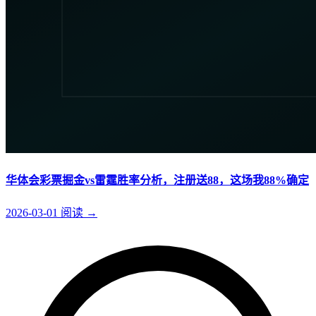
华体会彩票掘金vs雷霆胜率分析，注册送88，这场我88%确定
2026-03-01
阅读
→