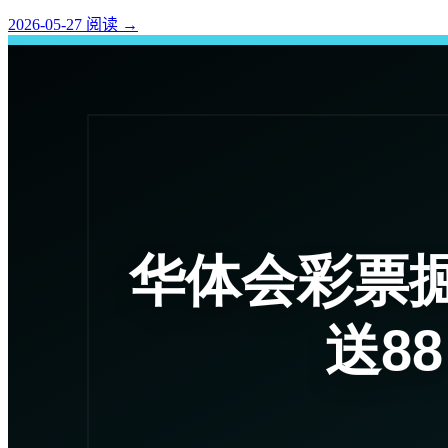
2026-05-27
阅读
→