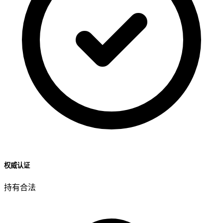
权威认证
持有合法