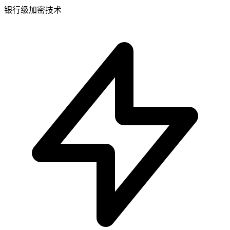
银行级加密技术