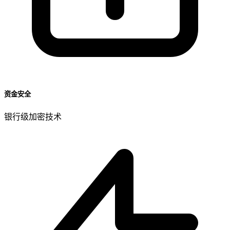
资金安全
银行级加密技术