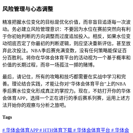
风险管理与心态调整
精准把握水位变化的目标是优化价值，而非盲目追逐每一次波
动。务必建立风险管理意识：不要因为水位在赛前突然向有利
于你初始判断的方向调整而过度追加投入。相反，如果水位变
动彻底否定了你最初的判断逻辑，则应坚决重新评估，甚至放
弃此次投注。NBA季后赛充满变数，没有任何策略能保证百
分百胜利。将你在华体会体育平台的活动视为一个基于概率和
价值的长期过程，而非一场孤注一掷的赌博。
最后，请记住，所有的攻略和技巧都需要在实战中学习和完
善。理论结合实践，才能让你对“华体会体育平台”上的NBA
季后赛水位变化形成真正的掌控力。现在，不妨打开你的华体
会体育APP，选择一个正在进行的季后赛系列赛，运用上述方
法开始你的观察与分析之旅吧。
Tags
# 华体会体育APP
# HTH体育下载
# 华体会体育平台
# 华体会