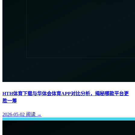
HTH体育下载与华体会体育APP对比分析，揭秘哪款平台更
胜一筹
2026-05-02
阅读
→