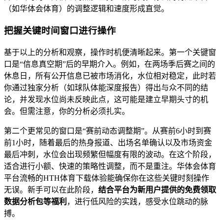
（如华体会体育）的调整逻辑和速度形成直觉。
把握关键时间窗口进行操作
基于以上的分析和观察，操作时机便清晰起来。第一个关键窗
口是“信息真空期”后的早期介入。例如，在两场季后赛之间的
休息日，所有公开信息已被市场消化，水位相对稳定，此时若
你通过独家分析（如球队体能深度报告）得出与众不同的结
论，并发现水位尚未反映此点，这可能是建立早期头寸的机
会。但需注意，你的分析必须扎实。
第二个更常见的窗口是“赛前动态调整期”。从赛前6小时到赛
前1小时，随着最后的热身报道、出场名单确认以及市场资金
最后冲刺，水位会出现频繁但幅度有限的波动。在这个阶段，
适合进行小额、快速的策略性调整，而不是重注。华体会体育
平台流畅的HTH体育下载体验能确保你在这些关键时刻操作
无误。新手可以在此阶段，
结合平台为新用户提供的免费领取
数据分析包等福利
，进行低风险的实践，感受水位跳动的脉
搏。