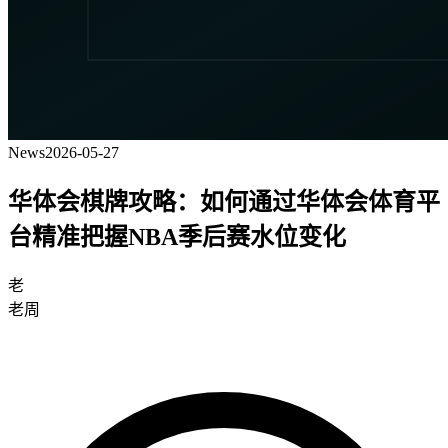
News
2026-05-27
华体会棋牌攻略：如何通过华体会体育平
台精准把握NBA季后赛水位变化
老
老周