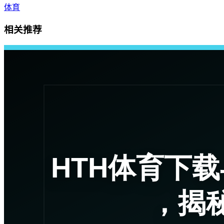
体育
相关推荐