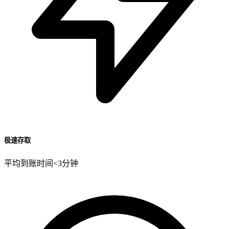
极速存取
平均到账时间<3分钟