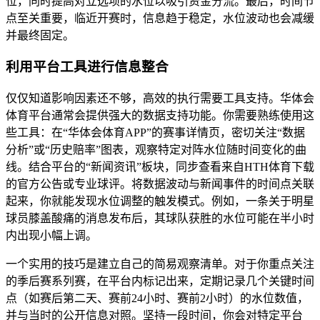
位，同时提高对立选项的水位以吸引资金分流。最后，时间节
点至关重要，临近开赛时，信息趋于稳定，水位波动也会减缓
并最终固定。
利用平台工具进行信息整合
仅仅知道影响因素还不够，高效的执行需要工具支持。华体会
体育平台通常会提供强大的数据支持功能。你需要熟练使用这
些工具：在“华体会体育APP”的赛事详情页，密切关注“数据
分析”或“历史赔率”图表，观察特定对阵水位随时间变化的曲
线。结合平台的“新闻资讯”板块，同步查看来自HTH体育下载
的官方公告或专业球评。将数据波动与新闻事件的时间点关联
起来，你就能发现水位调整的触发模式。例如，一条关于明星
球员膝盖酸痛的消息发布后，其球队获胜的水位可能在半小时
内出现小幅上调。
一个实用的技巧是建立自己的简易观察清单。对于你重点关注
的季后赛系列赛，在平台内标记出来，定期记录几个关键时间
点（如赛后第二天、赛前24小时、赛前2小时）的水位数值，
并与当时的公开信息对照。坚持一段时间，你会对特定平台