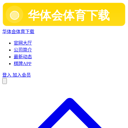
华体会体育下载
官网大厅
公司简介
最新动态
棋牌APP
登入
加入会员