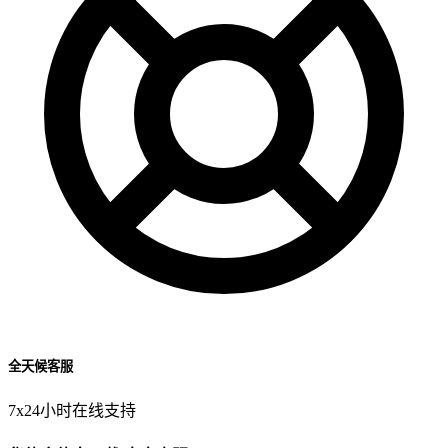
全天候客服
7x24小时在线支持