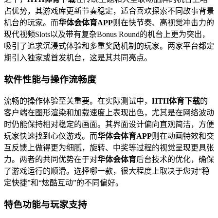
占优势，其游戏库更新节奏稳定，适合喜欢探索不同故事背景
机台的玩家。而
华体会体育APP
则在快节奏、高视觉冲击力的
现代视频Slots以及带有复杂Bonus Round的机台上更为突出，
吸引了追求沉浸式体验和多重奖励机制的玩家。两家平台都定
期引入独家或首发机台，这是其共同亮点。
软件性能与操作流畅度
流畅的操作体验至关重要。在实际测试中，
HTH体育下载
的
客户端在图形渲染和加载速度上表现出色，尤其是在网络波动
时仍能保持相对稳定的画面。其界面设计偏向直观简洁，方便
玩家快速找到心仪游戏。而
华体会体育APP
则在动画特效和交
互反馈上做得更为细腻，旋转、中奖等过程的视觉呈现更具张
力。两者的共同优势在于对
华体会体育
后台技术的优化，确保
了游戏运行的顺滑。选择哪一款，很大程度上取决于您对“稳
定快捷”和“炫酷互动”的不同偏好。
特色功能与玩家支持