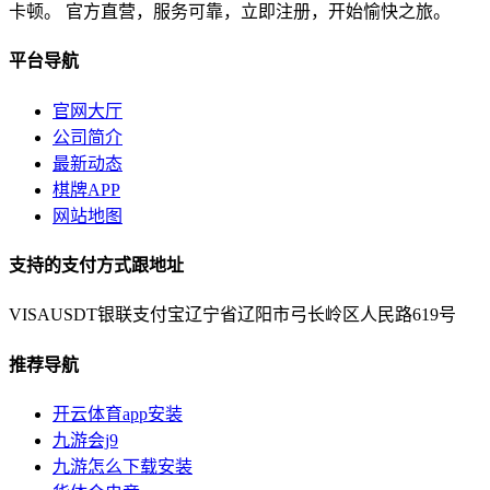
卡顿。 官方直营，服务可靠，立即注册，开始愉快之旅。
平台导航
官网大厅
公司简介
最新动态
棋牌APP
网站地图
支持的支付方式跟地址
VISA
USDT
银联
支付宝
辽宁省辽阳市弓长岭区人民路619号
推荐导航
开云体育app安装
九游会j9
九游怎么下载安装