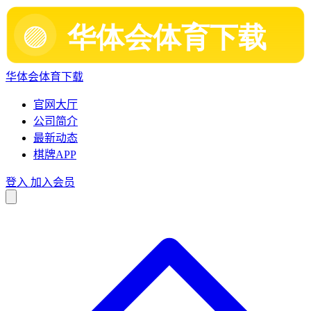
华体会体育下载
官网大厅
公司简介
最新动态
棋牌APP
登入
加入会员